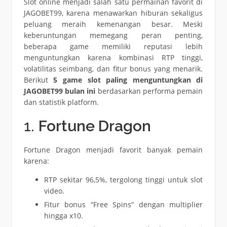
Slot online menjadi salah satu permainan favorit di
JAGOBET99, karena menawarkan hiburan sekaligus
peluang meraih kemenangan besar. Meski
keberuntungan memegang peran penting,
beberapa game memiliki reputasi lebih
menguntungkan karena kombinasi RTP tinggi,
volatilitas seimbang, dan fitur bonus yang menarik.
Berikut
5 game slot paling menguntungkan di
JAGOBET99 bulan ini
berdasarkan performa pemain
dan statistik platform.
1.
Fortune Dragon
Fortune Dragon menjadi favorit banyak pemain
karena:
RTP sekitar 96,5%, tergolong tinggi untuk slot
video.
Fitur bonus “Free Spins” dengan multiplier
hingga x10.