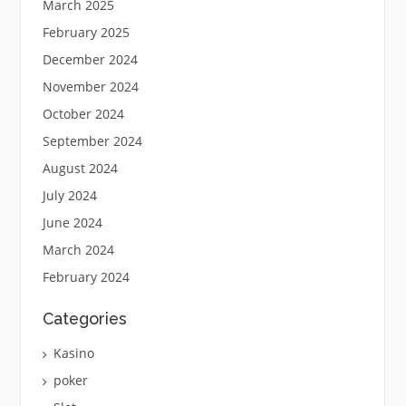
March 2025
February 2025
December 2024
November 2024
October 2024
September 2024
August 2024
July 2024
June 2024
March 2024
February 2024
Categories
Kasino
poker