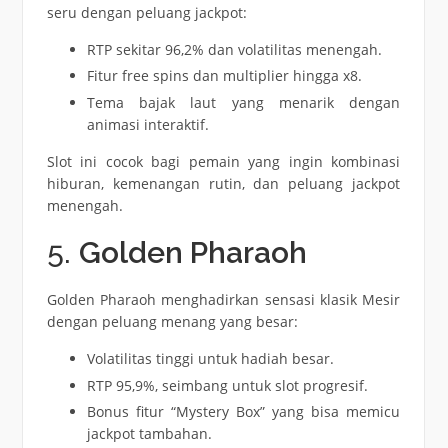
seru dengan peluang jackpot:
RTP sekitar 96,2% dan volatilitas menengah.
Fitur free spins dan multiplier hingga x8.
Tema bajak laut yang menarik dengan
animasi interaktif.
Slot ini cocok bagi pemain yang ingin kombinasi
hiburan, kemenangan rutin, dan peluang jackpot
menengah.
5.
Golden Pharaoh
Golden Pharaoh menghadirkan sensasi klasik Mesir
dengan peluang menang yang besar:
Volatilitas tinggi untuk hadiah besar.
RTP 95,9%, seimbang untuk slot progresif.
Bonus fitur “Mystery Box” yang bisa memicu
jackpot tambahan.