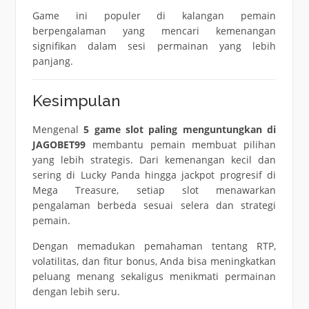
Game ini populer di kalangan pemain
berpengalaman yang mencari kemenangan
signifikan dalam sesi permainan yang lebih
panjang.
Kesimpulan
Mengenal
5 game slot paling menguntungkan di
JAGOBET99
membantu pemain membuat pilihan
yang lebih strategis. Dari kemenangan kecil dan
sering di Lucky Panda hingga jackpot progresif di
Mega Treasure, setiap slot menawarkan
pengalaman berbeda sesuai selera dan strategi
pemain.
Dengan memadukan pemahaman tentang RTP,
volatilitas, dan fitur bonus, Anda bisa meningkatkan
peluang menang sekaligus menikmati permainan
dengan lebih seru.