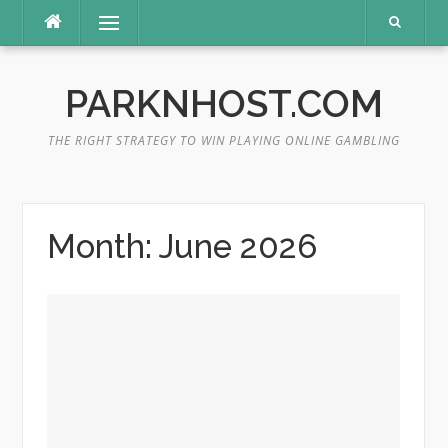
Skip
Menu
to
content
PARKNHOST.COM
THE RIGHT STRATEGY TO WIN PLAYING ONLINE GAMBLING
Month:
June 2026