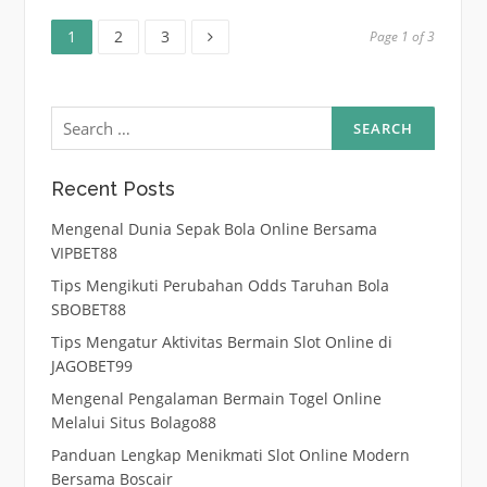
Page
Page
Page
Posts
1
2
3
Page 1 of 3
pagination
Search
for:
Recent Posts
Mengenal Dunia Sepak Bola Online Bersama
VIPBET88
Tips Mengikuti Perubahan Odds Taruhan Bola
SBOBET88
Tips Mengatur Aktivitas Bermain Slot Online di
JAGOBET99
Mengenal Pengalaman Bermain Togel Online
Melalui Situs Bolago88
Panduan Lengkap Menikmati Slot Online Modern
Bersama Boscair