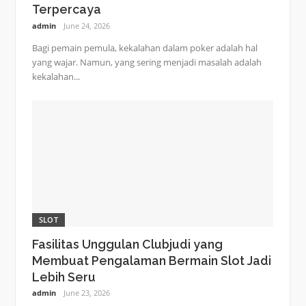
Terpercaya
admin
June 24, 2026
Bagi pemain pemula, kekalahan dalam poker adalah hal
yang wajar. Namun, yang sering menjadi masalah adalah
kekalahan...
SLOT
Fasilitas Unggulan Clubjudi yang
Membuat Pengalaman Bermain Slot Jadi
Lebih Seru
admin
June 23, 2026