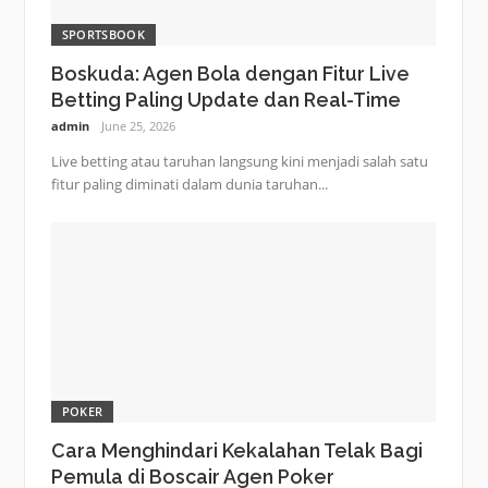
SPORTSBOOK
Boskuda: Agen Bola dengan Fitur Live
Betting Paling Update dan Real-Time
admin
June 25, 2026
Live betting atau taruhan langsung kini menjadi salah satu
fitur paling diminati dalam dunia taruhan...
POKER
Cara Menghindari Kekalahan Telak Bagi
Pemula di Boscair Agen Poker