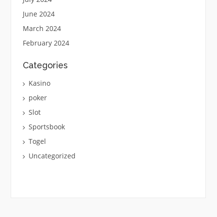
June 2024
March 2024
February 2024
Categories
Kasino
poker
Slot
Sportsbook
Togel
Uncategorized