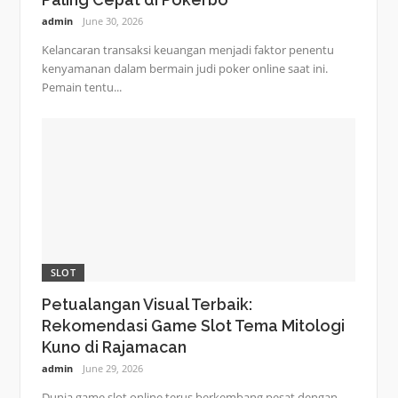
admin
June 30, 2026
Kelancaran transaksi keuangan menjadi faktor penentu
kenyamanan dalam bermain judi poker online saat ini.
Pemain tentu...
SLOT
Petualangan Visual Terbaik:
Rekomendasi Game Slot Tema Mitologi
Kuno di Rajamacan
admin
June 29, 2026
Dunia game slot online terus berkembang pesat dengan