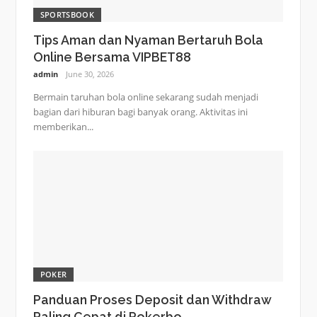
SPORTSBOOK
Tips Aman dan Nyaman Bertaruh Bola
Online Bersama VIPBET88
admin
June 30, 2026
Bermain taruhan bola online sekarang sudah menjadi
bagian dari hiburan bagi banyak orang. Aktivitas ini
memberikan...
POKER
Panduan Proses Deposit dan Withdraw
Paling Cepat di Pokerbo