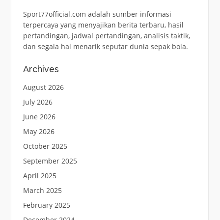
Sport77official.com
adalah sumber informasi
terpercaya yang menyajikan berita terbaru, hasil
pertandingan, jadwal pertandingan, analisis taktik,
dan segala hal menarik seputar dunia sepak bola.
Archives
August 2026
July 2026
June 2026
May 2026
October 2025
September 2025
April 2025
March 2025
February 2025
December 2024