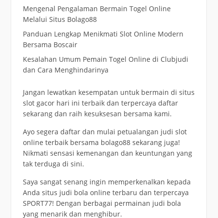
Mengenal Pengalaman Bermain Togel Online
Melalui Situs Bolago88
Panduan Lengkap Menikmati Slot Online Modern
Bersama Boscair
Kesalahan Umum Pemain Togel Online di Clubjudi
dan Cara Menghindarinya
Jangan lewatkan kesempatan untuk bermain di situs
slot gacor hari ini
terbaik dan terpercaya daftar
sekarang dan raih kesuksesan bersama kami.
Ayo segera daftar dan mulai petualangan judi
slot
online terbaik
bersama bolago88 sekarang juga!
Nikmati sensasi kemenangan dan keuntungan yang
tak terduga di sini.
Saya sangat senang ingin memperkenalkan kepada
Anda situs judi bola online terbaru dan terpercaya
SPORT77
! Dengan berbagai permainan judi bola
yang menarik dan menghibur.