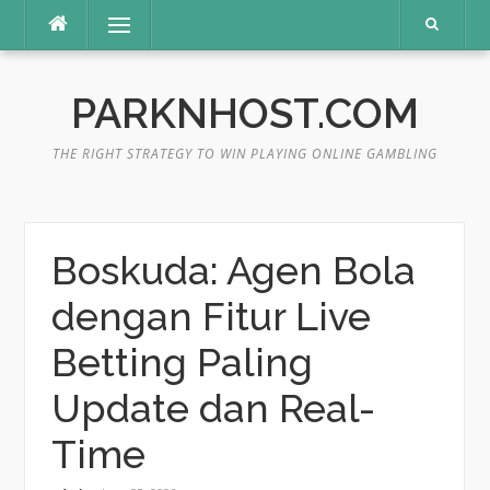
Skip
Menu
to
content
PARKNHOST.COM
THE RIGHT STRATEGY TO WIN PLAYING ONLINE GAMBLING
Boskuda: Agen Bola
dengan Fitur Live
Betting Paling
Update dan Real-
Time