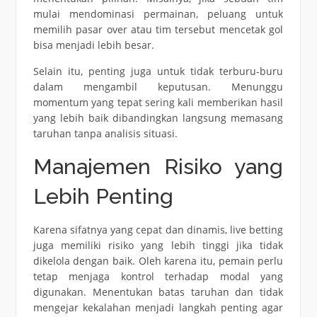
mulai mendominasi permainan, peluang untuk
memilih pasar over atau tim tersebut mencetak gol
bisa menjadi lebih besar.
Selain itu, penting juga untuk tidak terburu-buru
dalam mengambil keputusan. Menunggu
momentum yang tepat sering kali memberikan hasil
yang lebih baik dibandingkan langsung memasang
taruhan tanpa analisis situasi.
Manajemen Risiko yang
Lebih Penting
Karena sifatnya yang cepat dan dinamis, live betting
juga memiliki risiko yang lebih tinggi jika tidak
dikelola dengan baik. Oleh karena itu, pemain perlu
tetap menjaga kontrol terhadap modal yang
digunakan. Menentukan batas taruhan dan tidak
mengejar kekalahan menjadi langkah penting agar