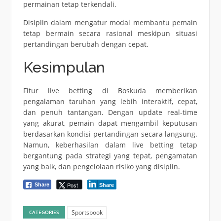
permainan tetap terkendali.
Disiplin dalam mengatur modal membantu pemain
tetap bermain secara rasional meskipun situasi
pertandingan berubah dengan cepat.
Kesimpulan
Fitur live betting di Boskuda memberikan
pengalaman taruhan yang lebih interaktif, cepat,
dan penuh tantangan. Dengan update real-time
yang akurat, pemain dapat mengambil keputusan
berdasarkan kondisi pertandingan secara langsung.
Namun, keberhasilan dalam live betting tetap
bergantung pada strategi yang tepat, pengamatan
yang baik, dan pengelolaan risiko yang disiplin.
Post
Share
Share
Sportsbook
CATEGORIES