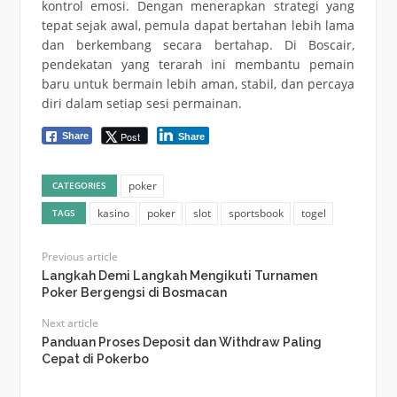
kontrol emosi. Dengan menerapkan strategi yang
tepat sejak awal, pemula dapat bertahan lebih lama
dan berkembang secara bertahap. Di Boscair,
pendekatan yang terarah ini membantu pemain
baru untuk bermain lebih aman, stabil, dan percaya
diri dalam setiap sesi permainan.
Post
Share
Share
poker
CATEGORIES
kasino
poker
slot
sportsbook
togel
TAGS
Previous article
Langkah Demi Langkah Mengikuti Turnamen
Poker Bergengsi di Bosmacan
Next article
Panduan Proses Deposit dan Withdraw Paling
Cepat di Pokerbo