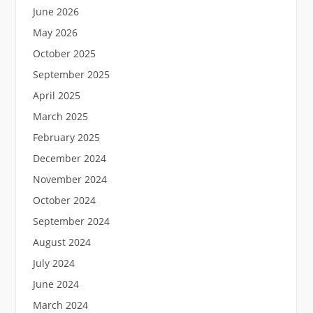
June 2026
May 2026
October 2025
September 2025
April 2025
March 2025
February 2025
December 2024
November 2024
October 2024
September 2024
August 2024
July 2024
June 2024
March 2024