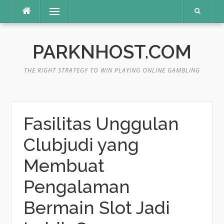
Skip
Menu
to
content
PARKNHOST.COM
THE RIGHT STRATEGY TO WIN PLAYING ONLINE GAMBLING
Fasilitas Unggulan
Clubjudi yang
Membuat
Pengalaman
Bermain Slot Jadi