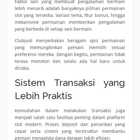
Faktor lain yang membuat pengalaman bermain
lebih menarik adalah banyaknya pilihan permainan
slot yang tersedia. Variasi tema, fitur bonus, hingga
mekanisme permainan memberikan pengalaman
yang berbeda di setiap sesi bermain.
Clubjudi
menyediakan beragam opsi permainan
yang memungkinkan pemain memilih sesuai
preferensi mereka. Dengan begitu, permainan tidak
terasa monoton dan selalu ada hal baru untuk
dicoba.
Sistem Transaksi yang
Lebih Praktis
Kemudahan dalam melakukan transaksi juga
menjadi salah satu fasilitas penting dalam platform
slot modern. Proses deposit dan penarikan yang
cepat serta sistem yang terstruktur membantu
pemain mengelola dana dengan lebih efisien.