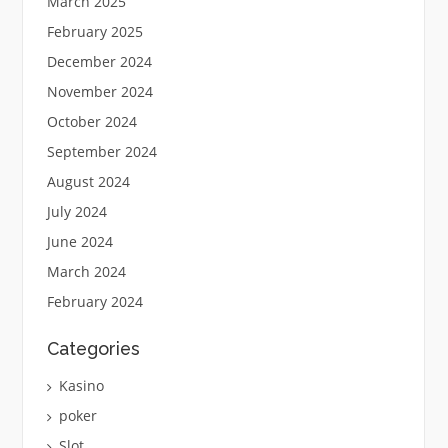
March 2025
February 2025
December 2024
November 2024
October 2024
September 2024
August 2024
July 2024
June 2024
March 2024
February 2024
Categories
Kasino
poker
Slot