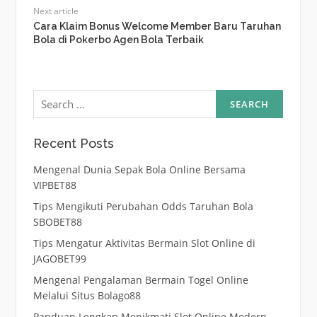
Next article
Cara Klaim Bonus Welcome Member Baru Taruhan
Bola di Pokerbo Agen Bola Terbaik
Search
for:
Recent Posts
Mengenal Dunia Sepak Bola Online Bersama
VIPBET88
Tips Mengikuti Perubahan Odds Taruhan Bola
SBOBET88
Tips Mengatur Aktivitas Bermain Slot Online di
JAGOBET99
Mengenal Pengalaman Bermain Togel Online
Melalui Situs Bolago88
Panduan Lengkap Menikmati Slot Online Modern