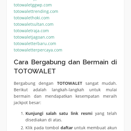
totowaletggwp.com
totowalettrending.com
totowalethoki.com
totowaletsultan.com
totowaletraja.com
totowaletjagoan.com
totowaletterbaru.com
totowaletterpercaya.com
Cara Bergabung dan Bermain di
TOTOWALET
Bergabung dengan
TOTOWALET
sangat mudah.
Berikut adalah langkah-langkah untuk mulai
bermain dan mendapatkan kesempatan meraih
jackpot besar:
Kunjungi salah satu link resmi
yang telah
disediakan di atas.
Klik pada tombol
daftar
untuk membuat akun