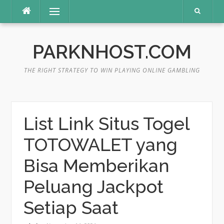
Skip
Menu
to
content
PARKNHOST.COM
THE RIGHT STRATEGY TO WIN PLAYING ONLINE GAMBLING
List Link Situs Togel
TOTOWALET yang
Bisa Memberikan
Peluang Jackpot
Setiap Saat