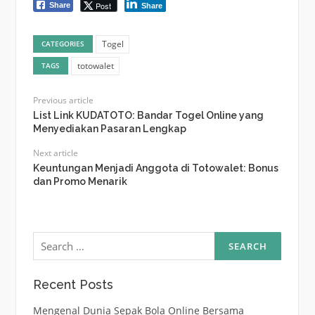
Post
Share
Share
Togel
CATEGORIES
totowalet
TAGS
Previous article
List Link KUDATOTO: Bandar Togel Online yang
Menyediakan Pasaran Lengkap
Next article
Keuntungan Menjadi Anggota di Totowalet: Bonus
dan Promo Menarik
Search
for:
Recent Posts
Mengenal Dunia Sepak Bola Online Bersama