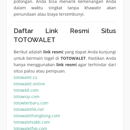
potongan. Anda bisa menarik kemenangan Anda
dalam waktu singkat tanpa khawatir akan
penundaan atau biaya tersembunyi.
Daftar Link Resmi Situs
TOTOWALET
Berikut adalah
link resmi
yang dapat Anda kunjungi
untuk bermain togel di
TOTOWALET
. Pastikan Anda
hanya menggunakan
link resmi
agar terhindar dari
situs palsu atau penipuan.
totowalet.co
totowalet.online
totow4d.com
totowsip.com
totowterbaru.com
totowalethk.net
totowalethongkong.com
totowaletsakti.com
totowaletfyp.com