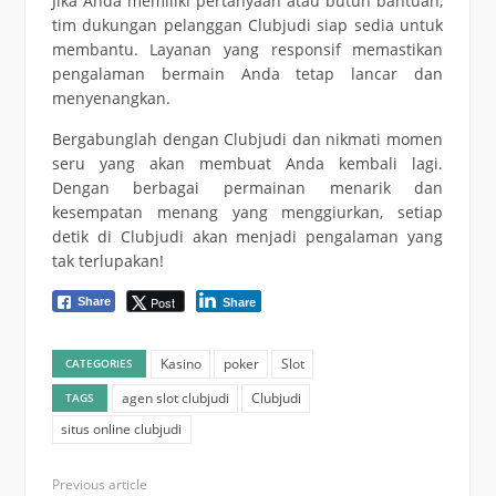
Jika Anda memiliki pertanyaan atau butuh bantuan,
tim dukungan pelanggan Clubjudi siap sedia untuk
membantu. Layanan yang responsif memastikan
pengalaman bermain Anda tetap lancar dan
menyenangkan.
Bergabunglah dengan Clubjudi dan nikmati momen
seru yang akan membuat Anda kembali lagi.
Dengan berbagai permainan menarik dan
kesempatan menang yang menggiurkan, setiap
detik di Clubjudi akan menjadi pengalaman yang
tak terlupakan!
Post
Share
Share
Kasino
poker
Slot
CATEGORIES
agen slot clubjudi
Clubjudi
TAGS
situs online clubjudi
Previous article