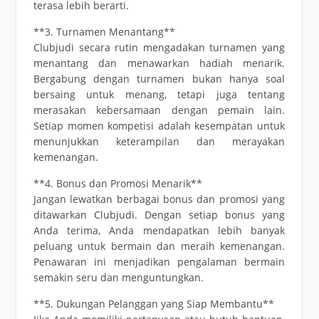
terasa lebih berarti.
**3. Turnamen Menantang**
Clubjudi secara rutin mengadakan turnamen yang
menantang dan menawarkan hadiah menarik.
Bergabung dengan turnamen bukan hanya soal
bersaing untuk menang, tetapi juga tentang
merasakan kebersamaan dengan pemain lain.
Setiap momen kompetisi adalah kesempatan untuk
menunjukkan keterampilan dan merayakan
kemenangan.
**4. Bonus dan Promosi Menarik**
Jangan lewatkan berbagai bonus dan promosi yang
ditawarkan Clubjudi. Dengan setiap bonus yang
Anda terima, Anda mendapatkan lebih banyak
peluang untuk bermain dan meraih kemenangan.
Penawaran ini menjadikan pengalaman bermain
semakin seru dan menguntungkan.
**5. Dukungan Pelanggan yang Siap Membantu**