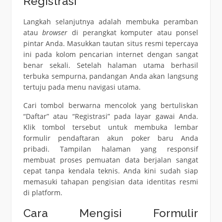
Registrasi
Langkah selanjutnya adalah membuka peramban
atau
browser
di perangkat komputer atau ponsel
pintar Anda. Masukkan tautan situs resmi tepercaya
ini pada kolom pencarian internet dengan sangat
benar sekali. Setelah halaman utama berhasil
terbuka sempurna, pandangan Anda akan langsung
tertuju pada menu navigasi utama.
Cari tombol berwarna mencolok yang bertuliskan
“Daftar” atau “Registrasi” pada layar gawai Anda.
Klik tombol tersebut untuk membuka lembar
formulir pendaftaran akun poker baru Anda
pribadi. Tampilan halaman yang responsif
membuat proses pemuatan data berjalan sangat
cepat tanpa kendala teknis. Anda kini sudah siap
memasuki tahapan pengisian data identitas resmi
di platform.
Cara Mengisi Formulir