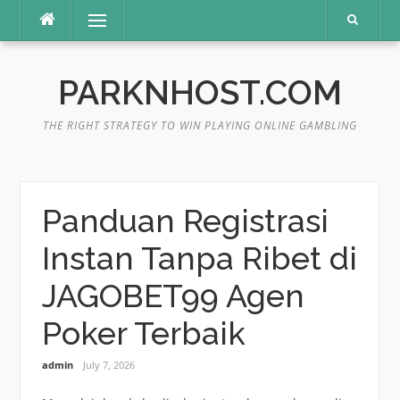
Skip
Menu
to
content
PARKNHOST.COM
THE RIGHT STRATEGY TO WIN PLAYING ONLINE GAMBLING
Panduan Registrasi
Instan Tanpa Ribet di
JAGOBET99 Agen
Poker Terbaik
admin
July 7, 2026