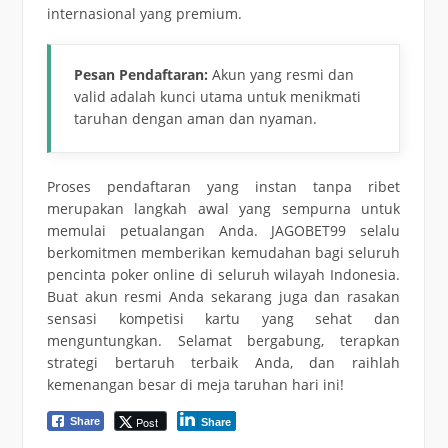
internasional yang premium.
Pesan Pendaftaran:
Akun yang resmi dan
valid adalah kunci utama untuk menikmati
taruhan dengan aman dan nyaman.
Proses pendaftaran yang instan tanpa ribet
merupakan langkah awal yang sempurna untuk
memulai petualangan Anda. JAGOBET99 selalu
berkomitmen memberikan kemudahan bagi seluruh
pencinta poker online di seluruh wilayah Indonesia.
Buat akun resmi Anda sekarang juga dan rasakan
sensasi kompetisi kartu yang sehat dan
menguntungkan. Selamat bergabung, terapkan
strategi bertaruh terbaik Anda, dan raihlah
kemenangan besar di meja taruhan hari ini!
Post
Share
Share