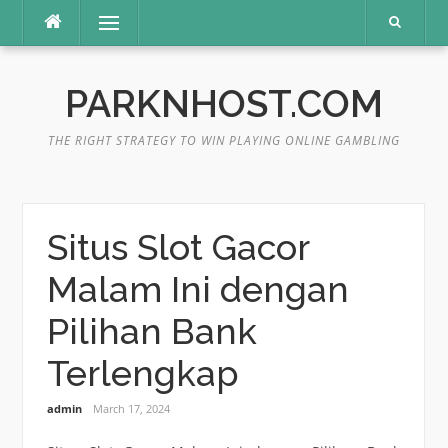
Skip
Menu
to
content
PARKNHOST.COM
THE RIGHT STRATEGY TO WIN PLAYING ONLINE GAMBLING
Situs Slot Gacor
Malam Ini dengan
Pilihan Bank
Terlengkap
admin
March 17, 2024