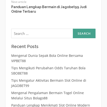
Next article
Panduan Lengkap Bermain di Jagobet99 Judi
Online Terbaru
Search
for:
Recent Posts
Mengenal Dunia Sepak Bola Online Bersama
VIPBET88
Tips Mengikuti Perubahan Odds Taruhan Bola
SBOBET88
Tips Mengatur Aktivitas Bermain Slot Online di
JAGOBET99
Mengenal Pengalaman Bermain Togel Online
Melalui Situs Bolago88
Panduan Lengkap Menikmati Slot Online Modern