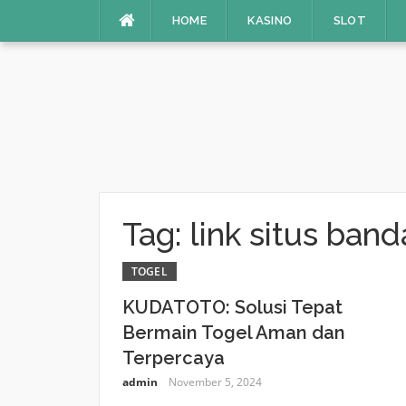
Skip
HOME
KASINO
SLOT
to
content
Tag:
link situs band
TOGEL
KUDATOTO: Solusi Tepat
Bermain Togel Aman dan
Terpercaya
admin
November 5, 2024