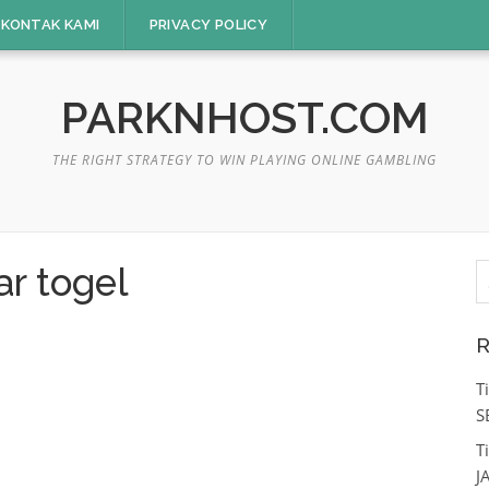
KONTAK KAMI
PRIVACY POLICY
PARKNHOST.COM
THE RIGHT STRATEGY TO WIN PLAYING ONLINE GAMBLING
S
ar togel
fo
R
T
S
T
J