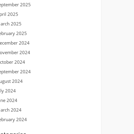
eptember 2025
pril 2025
arch 2025
ebruary 2025
ecember 2024
ovember 2024
ctober 2024
eptember 2024
ugust 2024
uly 2024
une 2024
arch 2024
ebruary 2024