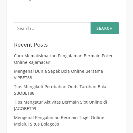
Search
for:
Recent Posts
Cara Memaksimalkan Pengalaman Bermain Poker
Online Rajamacan
Mengenal Dunia Sepak Bola Online Bersama
VIPBET88
Tips Mengikuti Perubahan Odds Taruhan Bola
SBOBET88
Tips Mengatur Aktivitas Bermain Slot Online di
JAGOBET99
Mengenal Pengalaman Bermain Togel Online
Melalui Situs Bolago88