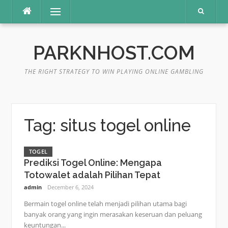
Skip
Menu
to
content
PARKNHOST.COM
THE RIGHT STRATEGY TO WIN PLAYING ONLINE GAMBLING
Tag:
situs togel online
TOGEL
Prediksi Togel Online: Mengapa
Totowalet adalah Pilihan Tepat
admin
December 6, 2024
Bermain togel online telah menjadi pilihan utama bagi
banyak orang yang ingin merasakan keseruan dan peluang
keuntungan...