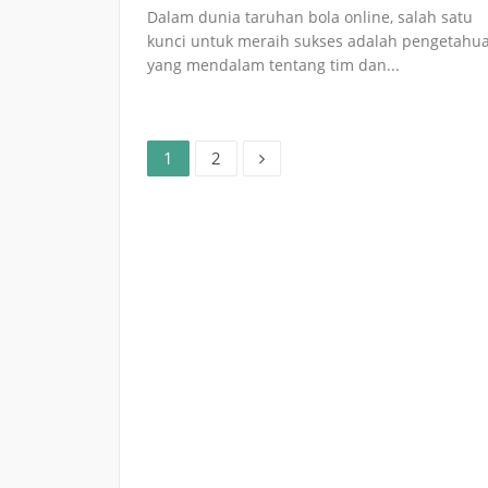
Dalam dunia taruhan bola online, salah satu
kunci untuk meraih sukses adalah pengetahu
yang mendalam tentang tim dan...
Page
Page
Posts
1
2
pagination