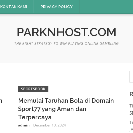
KONTAK KAMI
PRIVACY POLICY
PARKNHOST.COM
THE RIGHT STRATEGY TO WIN PLAYING ONLINE GAMBLING
S
fo
SPORTSBOOK
R
n
Memulai Taruhan Bola di Domain
T
Sport77 yang Aman dan
S
Terpercaya
T
admin
December 10, 2024
J