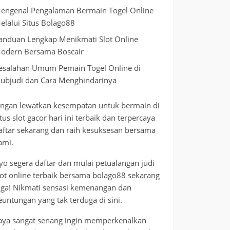
engenal Pengalaman Bermain Togel Online
elalui Situs Bolago88
anduan Lengkap Menikmati Slot Online
odern Bersama Boscair
esalahan Umum Pemain Togel Online di
lubjudi dan Cara Menghindarinya
angan lewatkan kesempatan untuk bermain di
itus
slot gacor hari ini
terbaik dan terpercaya
aftar sekarang dan raih kesuksesan bersama
ami.
yo segera daftar dan mulai petualangan judi
lot online terbaik
bersama bolago88 sekarang
uga! Nikmati sensasi kemenangan dan
euntungan yang tak terduga di sini.
aya sangat senang ingin memperkenalkan