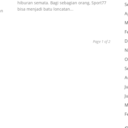
hiburan semata. Bagi sebagian orang, Sport77
S
bisa menjadi batu loncatan...
an
A
M
F
D
Page 1 of 2
N
O
S
A
J
J
M
F