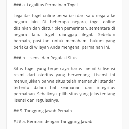
### a. Legalitas Permainan Togel
Legalitas togel online bervariasi dari satu negara ke
negara lain. Di beberapa negara, togel online
diizinkan dan diatur oleh pemerintah, sementara di
negara lain, togel dianggap ilegal. Sebelum
bermain, pastikan untuk memahami hukum yang
berlaku di wilayah Anda mengenai permainan ini.
### b. Lisensi dan Regulasi Situs
Situs togel yang terpercaya harus memiliki lisensi
resmi dari otoritas yang berwenang. Lisensi ini
menunjukkan bahwa situs telah memenuhi standar
tertentu dalam hal keamanan dan integritas
permainan. Sebaiknya, pilih situs yang jelas tentang
lisensi dan regulasinya.
## 5. Tanggung Jawab Pemain
### a. Bermain dengan Tanggung Jawab