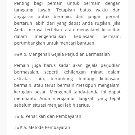
Penting bagi pemain untuk bermain dengan
tanggung jawab. Tetapkan batas waktu dan
anggaran untuk bermain, dan jangan pernah
bertaruh lebih dari yang dapat Anda rugikan. Jika
Anda merasa tertekan atau mengalami kesulitan
dalam mengendalikan kebiasaan bermain,
pertimbangkan untuk mencari bantuan.
### b. Mengenali Gejala Perjudian Bermasalah
Pemain juga harus sadar akan gejala perjudian
bermasalah, seperti kehilangan minat dalam
aktivitas lain, berbohong tentang kebiasaan
bermain, atau terus bermain meskipun mengalami
kerugian besar. Mengenali tanda-tanda ini dapat
membantu Anda mengambil langkah yang tepat
sebelum situasi menjadi lebih serius.
## 6. Penarikan dan Pembayaran
### a. Metode Pembayaran