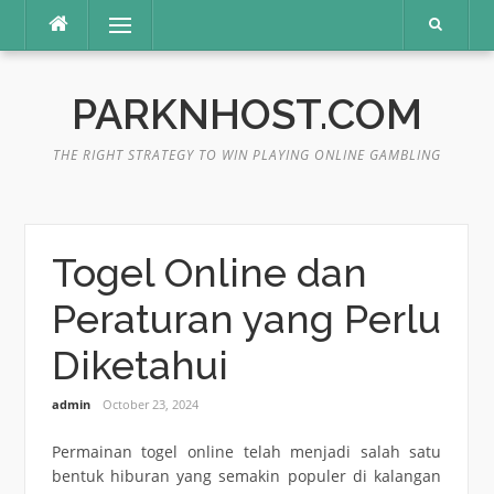
Skip
Menu
to
content
PARKNHOST.COM
THE RIGHT STRATEGY TO WIN PLAYING ONLINE GAMBLING
Togel Online dan
Peraturan yang Perlu
Diketahui
admin
October 23, 2024
Permainan togel online telah menjadi salah satu
bentuk hiburan yang semakin populer di kalangan