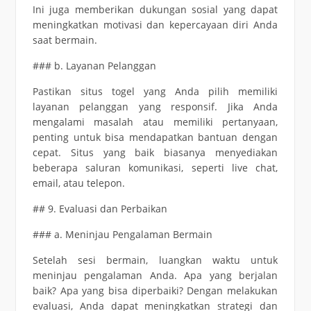
Ini juga memberikan dukungan sosial yang dapat
meningkatkan motivasi dan kepercayaan diri Anda
saat bermain.
### b. Layanan Pelanggan
Pastikan situs togel yang Anda pilih memiliki
layanan pelanggan yang responsif. Jika Anda
mengalami masalah atau memiliki pertanyaan,
penting untuk bisa mendapatkan bantuan dengan
cepat. Situs yang baik biasanya menyediakan
beberapa saluran komunikasi, seperti live chat,
email, atau telepon.
## 9. Evaluasi dan Perbaikan
### a. Meninjau Pengalaman Bermain
Setelah sesi bermain, luangkan waktu untuk
meninjau pengalaman Anda. Apa yang berjalan
baik? Apa yang bisa diperbaiki? Dengan melakukan
evaluasi, Anda dapat meningkatkan strategi dan