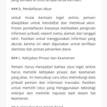
### b. Pendaftaran Akun
Untuk mulai bermain togel online, pemain
diwajibkan untuk mendaftar dan membuat akun.
Proses pendaftaran biasanya melibatkan pengisian
informasi pribadi, seperti nama, alamat, dan tanggal
lahir. Pastikan untuk menggunakan informasi yang
akurat, karena ini akan digunakan untuk verifikasi
identitas dan proses penarikan dana.
### c. Kebijakan Privasi dan Keamanan
Pemain harus menyadari bahwa situs togel online
harus memiliki kebijakan privasi dan keamanan
yang jelas. Ini mencakup cara situs melindungi data
pribadi pemain dan informasi transaksi. Pastikan
untuk memilih situs yang menggunakan teknologi
enkripsi dan memiliki reputasi baik dalam hal
keamanan.