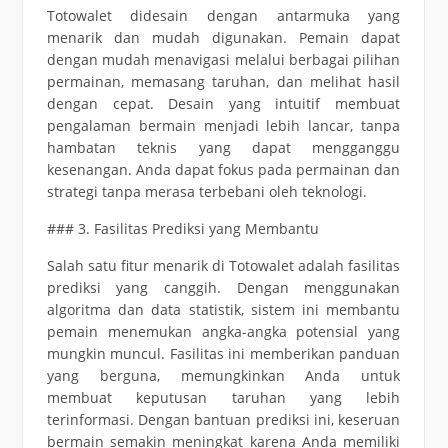
Totowalet didesain dengan antarmuka yang
menarik dan mudah digunakan. Pemain dapat
dengan mudah menavigasi melalui berbagai pilihan
permainan, memasang taruhan, dan melihat hasil
dengan cepat. Desain yang intuitif membuat
pengalaman bermain menjadi lebih lancar, tanpa
hambatan teknis yang dapat mengganggu
kesenangan. Anda dapat fokus pada permainan dan
strategi tanpa merasa terbebani oleh teknologi.
### 3. Fasilitas Prediksi yang Membantu
Salah satu fitur menarik di Totowalet adalah fasilitas
prediksi yang canggih. Dengan menggunakan
algoritma dan data statistik, sistem ini membantu
pemain menemukan angka-angka potensial yang
mungkin muncul. Fasilitas ini memberikan panduan
yang berguna, memungkinkan Anda untuk
membuat keputusan taruhan yang lebih
terinformasi. Dengan bantuan prediksi ini, keseruan
bermain semakin meningkat karena Anda memiliki