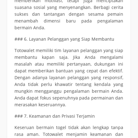
memberikan motivasi, tetapi juga menciptakan
suasana sosial yang menyenangkan. Berbagi cerita
sukses dan tantangan dengan sesama pemain
menambah dimensi baru pada pengalaman
bermain Anda.
### 6. Layanan Pelanggan yang Siap Membantu
Totowalet memiliki tim layanan pelanggan yang siap
membantu kapan saja. Jika Anda mengalami
masalah atau memiliki pertanyaan, dukungan ini
dapat memberikan bantuan yang cepat dan efektif.
Dengan adanya layanan pelanggan yang responsif,
Anda tidak perlu khawatir tentang kendala yang
mungkin mengganggu pengalaman bermain Anda.
Anda dapat fokus sepenuhnya pada permainan dan
merasakan keseruannya.
### 7. Keamanan dan Privasi Terjamin
Keseruan bermain togel tidak akan lengkap tanpa
rasa aman. Totowalet menjamin keamanan dan