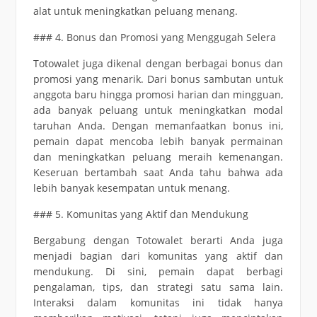
alat untuk meningkatkan peluang menang.
### 4. Bonus dan Promosi yang Menggugah Selera
Totowalet juga dikenal dengan berbagai bonus dan
promosi yang menarik. Dari bonus sambutan untuk
anggota baru hingga promosi harian dan mingguan,
ada banyak peluang untuk meningkatkan modal
taruhan Anda. Dengan memanfaatkan bonus ini,
pemain dapat mencoba lebih banyak permainan
dan meningkatkan peluang meraih kemenangan.
Keseruan bertambah saat Anda tahu bahwa ada
lebih banyak kesempatan untuk menang.
### 5. Komunitas yang Aktif dan Mendukung
Bergabung dengan Totowalet berarti Anda juga
menjadi bagian dari komunitas yang aktif dan
mendukung. Di sini, pemain dapat berbagi
pengalaman, tips, dan strategi satu sama lain.
Interaksi dalam komunitas ini tidak hanya