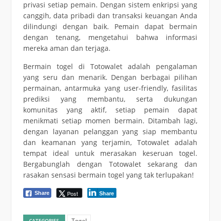
privasi setiap pemain. Dengan sistem enkripsi yang
canggih, data pribadi dan transaksi keuangan Anda
dilindungi dengan baik. Pemain dapat bermain
dengan tenang, mengetahui bahwa informasi
mereka aman dan terjaga.
Bermain togel di Totowalet adalah pengalaman
yang seru dan menarik. Dengan berbagai pilihan
permainan, antarmuka yang user-friendly, fasilitas
prediksi yang membantu, serta dukungan
komunitas yang aktif, setiap pemain dapat
menikmati setiap momen bermain. Ditambah lagi,
dengan layanan pelanggan yang siap membantu
dan keamanan yang terjamin, Totowalet adalah
tempat ideal untuk merasakan keseruan togel.
Bergabunglah dengan Totowalet sekarang dan
rasakan sensasi bermain togel yang tak terlupakan!
Post
Share
Share
Togel
CATEGORIES