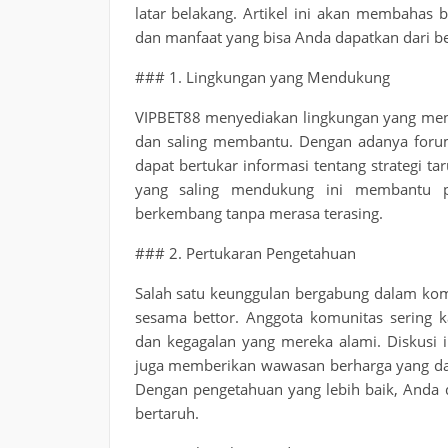
latar belakang. Artikel ini akan membaha
dan manfaat yang bisa Anda dapatkan dari b
### 1. Lingkungan yang Mendukung
VIPBET88 menyediakan lingkungan yang mendu
dan saling membantu. Dengan adanya forum 
dapat bertukar informasi tentang strategi ta
yang saling mendukung ini membantu p
berkembang tanpa merasa terasing.
### 2. Pertukaran Pengetahuan
Salah satu keunggulan bergabung dalam kom
sesama bettor. Anggota komunitas sering 
dan kegagalan yang mereka alami. Diskusi i
juga memberikan wawasan berharga yang da
Dengan pengetahuan yang lebih baik, Anda 
bertaruh.