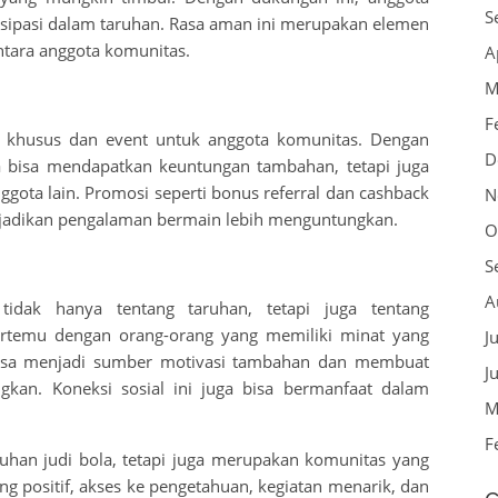
S
sipasi dalam taruhan. Rasa aman ini merupakan elemen
tara anggota komunitas.
A
M
F
 khusus dan event untuk anggota komunitas. Dengan
D
ya bisa mendapatkan keuntungan tambahan, tetapi juga
gota lain. Promosi seperti bonus referral dan cashback
N
njadikan pengalaman bermain lebih menguntungkan.
O
S
A
idak hanya tentang taruhan, tetapi juga tentang
ertemu dengan orang-orang yang memiliki minat yang
J
bisa menjadi sumber motivasi tambahan dan membuat
J
kan. Koneksi sosial ini juga bisa bermanfaat dalam
M
F
uhan judi bola, tetapi juga merupakan komunitas yang
 positif, akses ke pengetahuan, kegiatan menarik, dan