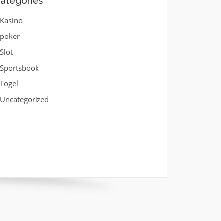
ategories
Kasino
poker
Slot
Sportsbook
Togel
Uncategorized