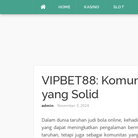
Skip
HOME
KASINO
SLOT
to
content
VIPBET88: Komuni
yang Solid
admin
November 3, 2024
Dalam dunia taruhan judi bola online, kehadi
yang dapat meningkatkan pengalaman berma
taruhan, tetapi juga sebagai komunitas ya