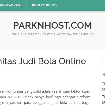
KONTAK KAMI
PRIVACY POLICY
PARKNHOST.COM
THE RIGHT STRATEGY TO WIN PLAYING ONLINE GAMBLING
S
tas Judi Bola Online
fo
R
T
S
ran komunitas yang solid adalah salah satu faktor kunci
T
in. VIPBET88 tidak hanya berfungsi sebagai platform
J
ng menyatukan para penggemar judi bola dari berbagai