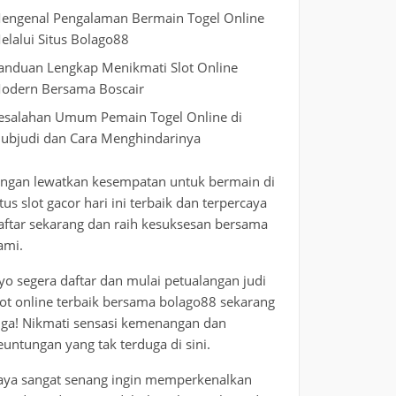
engenal Pengalaman Bermain Togel Online
elalui Situs Bolago88
anduan Lengkap Menikmati Slot Online
odern Bersama Boscair
esalahan Umum Pemain Togel Online di
lubjudi dan Cara Menghindarinya
angan lewatkan kesempatan untuk bermain di
itus
slot gacor hari ini
terbaik dan terpercaya
aftar sekarang dan raih kesuksesan bersama
ami.
yo segera daftar dan mulai petualangan judi
lot online terbaik
bersama bolago88 sekarang
uga! Nikmati sensasi kemenangan dan
euntungan yang tak terduga di sini.
aya sangat senang ingin memperkenalkan