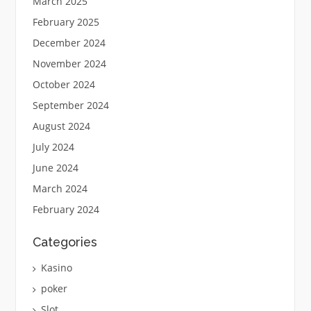
March 2025
February 2025
December 2024
November 2024
October 2024
September 2024
August 2024
July 2024
June 2024
March 2024
February 2024
Categories
Kasino
poker
Slot