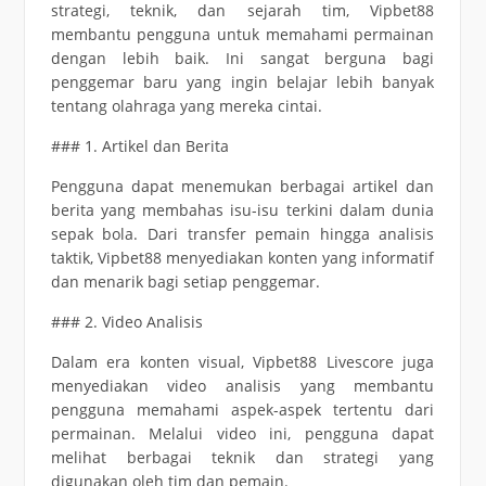
strategi, teknik, dan sejarah tim, Vipbet88
membantu pengguna untuk memahami permainan
dengan lebih baik. Ini sangat berguna bagi
penggemar baru yang ingin belajar lebih banyak
tentang olahraga yang mereka cintai.
### 1. Artikel dan Berita
Pengguna dapat menemukan berbagai artikel dan
berita yang membahas isu-isu terkini dalam dunia
sepak bola. Dari transfer pemain hingga analisis
taktik, Vipbet88 menyediakan konten yang informatif
dan menarik bagi setiap penggemar.
### 2. Video Analisis
Dalam era konten visual, Vipbet88 Livescore juga
menyediakan video analisis yang membantu
pengguna memahami aspek-aspek tertentu dari
permainan. Melalui video ini, pengguna dapat
melihat berbagai teknik dan strategi yang
digunakan oleh tim dan pemain.