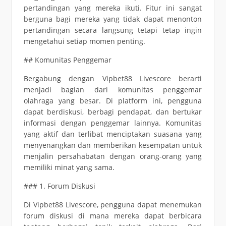
pertandingan yang mereka ikuti. Fitur ini sangat
berguna bagi mereka yang tidak dapat menonton
pertandingan secara langsung tetapi tetap ingin
mengetahui setiap momen penting.
## Komunitas Penggemar
Bergabung dengan Vipbet88 Livescore berarti
menjadi bagian dari komunitas penggemar
olahraga yang besar. Di platform ini, pengguna
dapat berdiskusi, berbagi pendapat, dan bertukar
informasi dengan penggemar lainnya. Komunitas
yang aktif dan terlibat menciptakan suasana yang
menyenangkan dan memberikan kesempatan untuk
menjalin persahabatan dengan orang-orang yang
memiliki minat yang sama.
### 1. Forum Diskusi
Di Vipbet88 Livescore, pengguna dapat menemukan
forum diskusi di mana mereka dapat berbicara