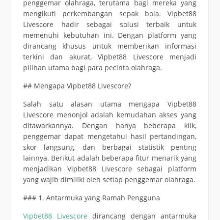
penggemar olahraga, terutama bagi mereka yang
mengikuti perkembangan sepak bola. Vipbet88
Livescore hadir sebagai solusi terbaik untuk
memenuhi kebutuhan ini. Dengan platform yang
dirancang khusus untuk memberikan informasi
terkini dan akurat, Vipbet88 Livescore menjadi
pilihan utama bagi para pecinta olahraga.
## Mengapa Vipbet88 Livescore?
Salah satu alasan utama mengapa Vipbet88
Livescore menonjol adalah kemudahan akses yang
ditawarkannya. Dengan hanya beberapa klik,
penggemar dapat mengetahui hasil pertandingan,
skor langsung, dan berbagai statistik penting
lainnya. Berikut adalah beberapa fitur menarik yang
menjadikan Vipbet88 Livescore sebagai platform
yang wajib dimiliki oleh setiap penggemar olahraga.
### 1. Antarmuka yang Ramah Pengguna
Vipbet88 Livescore
dirancang dengan antarmuka